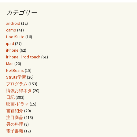
カテゴリー
android
(12)
camp
(41)
HootSuite
(16)
ipad
(27)
iPhone
(62)
iPhone_iPod touch
(61)
Mac
(20)
NetBeans
(19)
Struts学習
(26)
プログラム
(153)
情強お得ネタ
(20)
日記
(383)
映画-ドラマ
(15)
書籍紹介
(20)
注目商品
(213)
男の料理
(8)
電子書籍
(12)