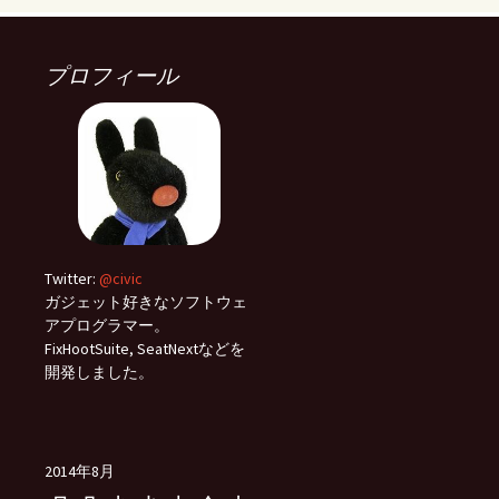
プロフィール
Twitter:
@civic
ガジェット好きなソフトウェ
アプログラマー。
FixHootSuite, SeatNextなどを
開発しました。
2014年8月