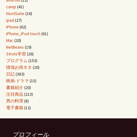
camp
(41)
HootSuite
(16)
ipad
(27)
iPhone
(62)
iPhone_iPod touch
(61)
Mac
(20)
NetBeans
(19)
Struts学習
(26)
プログラム
(153)
情強お得ネタ
(20)
日記
(383)
映画-ドラマ
(15)
書籍紹介
(20)
注目商品
(213)
男の料理
(8)
電子書籍
(12)
プロフィール