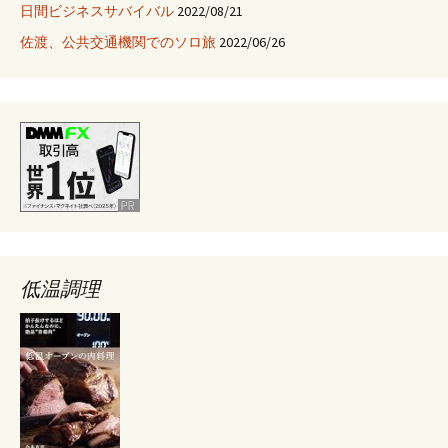
日間ビジネスサバイバル
2022/08/21
佐渡、公共交通機関でのソロ旅
2022/06/26
低温調理