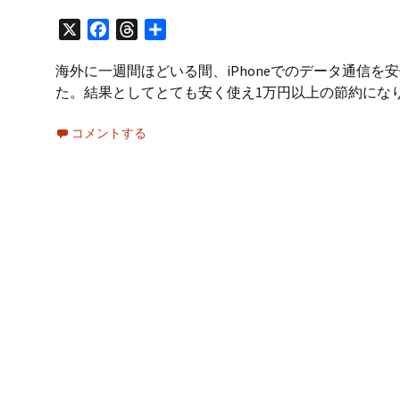
X
Facebook
Threads
共
有
海外に一週間ほどいる間、iPhoneでのデータ通信
た。結果としてとても安く使え1万円以上の節約になりまし
コメントする