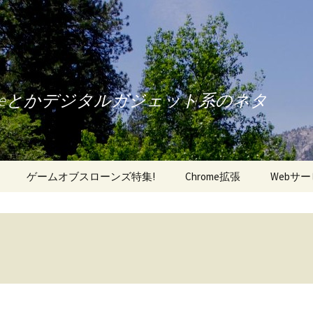
oneとかデジタルガジェット系のネタ
ゲームオブスローンズ特集!
Chrome拡張
Webサ