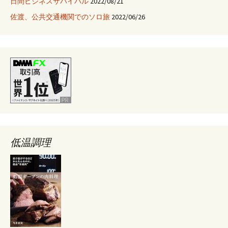
日間ビジネスサバイバル
2022/08/21
佐渡、公共交通機関でのソロ旅
2022/06/26
低温調理