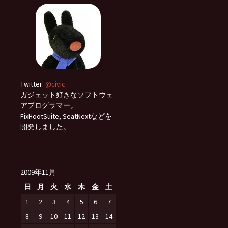
Twitter:
@civic
ガジェット好きなソフトウェ
アプログラマー。
FixHootSuite, SeatNextなどを
開発しました。
2009年11月
日
月
火
水
木
金
土
1
2
3
4
5
6
7
8
9
10
11
12
13
14