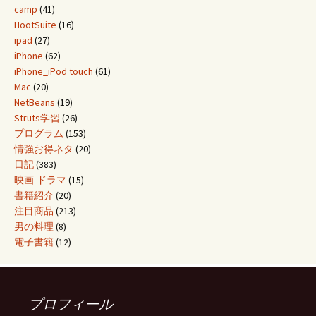
camp
(41)
HootSuite
(16)
ipad
(27)
iPhone
(62)
iPhone_iPod touch
(61)
Mac
(20)
NetBeans
(19)
Struts学習
(26)
プログラム
(153)
情強お得ネタ
(20)
日記
(383)
映画-ドラマ
(15)
書籍紹介
(20)
注目商品
(213)
男の料理
(8)
電子書籍
(12)
プロフィール