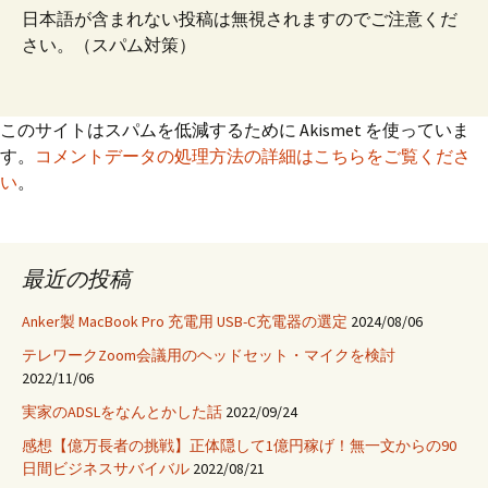
日本語が含まれない投稿は無視されますのでご注意くだ
さい。（スパム対策）
このサイトはスパムを低減するために Akismet を使っていま
す。
コメントデータの処理方法の詳細はこちらをご覧くださ
い
。
最近の投稿
Anker製 MacBook Pro 充電用 USB-C充電器の選定
2024/08/06
テレワークZoom会議用のヘッドセット・マイクを検討
2022/11/06
実家のADSLをなんとかした話
2022/09/24
感想【億万長者の挑戦】正体隠して1億円稼げ！無一文からの90
日間ビジネスサバイバル
2022/08/21