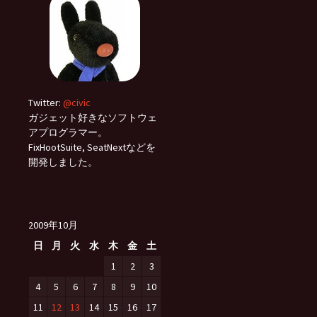
Twitter:
@civic
ガジェット好きなソフトウェ
アプログラマー。
FixHootSuite, SeatNextなどを
開発しました。
2009年10月
日
月
火
水
木
金
土
1
2
3
4
5
6
7
8
9
10
11
12
13
14
15
16
17