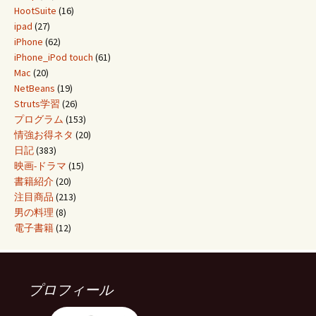
HootSuite
(16)
ipad
(27)
iPhone
(62)
iPhone_iPod touch
(61)
Mac
(20)
NetBeans
(19)
Struts学習
(26)
プログラム
(153)
情強お得ネタ
(20)
日記
(383)
映画-ドラマ
(15)
書籍紹介
(20)
注目商品
(213)
男の料理
(8)
電子書籍
(12)
プロフィール