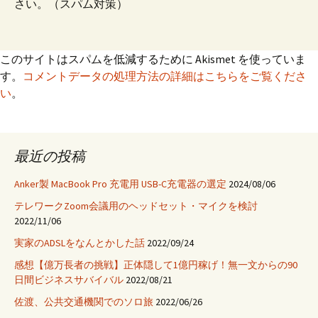
さい。（スパム対策）
このサイトはスパムを低減するために Akismet を使っていま
す。
コメントデータの処理方法の詳細はこちらをご覧くださ
い
。
最近の投稿
Anker製 MacBook Pro 充電用 USB-C充電器の選定
2024/08/06
テレワークZoom会議用のヘッドセット・マイクを検討
2022/11/06
実家のADSLをなんとかした話
2022/09/24
感想【億万長者の挑戦】正体隠して1億円稼げ！無一文からの90
日間ビジネスサバイバル
2022/08/21
佐渡、公共交通機関でのソロ旅
2022/06/26