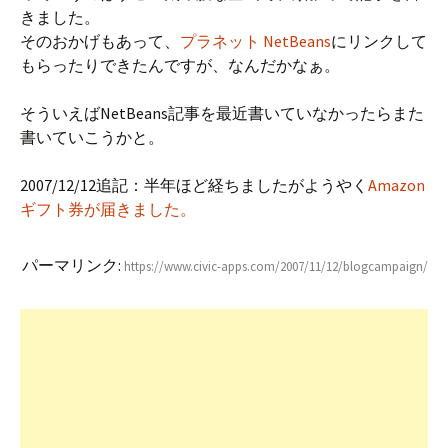
きました。
そのおかげもあって、
プラネット NetBeans
にリンクして
もらったりできたんですが、なんだかなぁ。
そういえばNetBeans記事を最近書いていなかったらまた
書いていこうかと。
2007/12/12追記：半年ほど経ちましたがようやく
Amazon
ギフト券が届きました。
パーマリンク:
https://www.civic-apps.com/2007/11/12/blogcampaign/