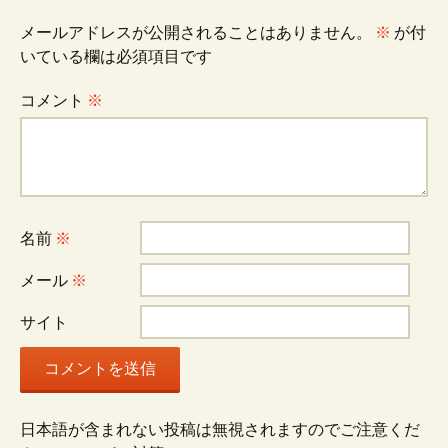
メールアドレスが公開されることはありません。
※
が付
ン
いている欄は必須項目です
コメント
※
名前
※
メール
※
サイト
日本語が含まれない投稿は無視されますのでご注意くだ