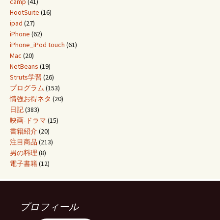
camp
(41)
HootSuite
(16)
ipad
(27)
iPhone
(62)
iPhone_iPod touch
(61)
Mac
(20)
NetBeans
(19)
Struts学習
(26)
プログラム
(153)
情強お得ネタ
(20)
日記
(383)
映画-ドラマ
(15)
書籍紹介
(20)
注目商品
(213)
男の料理
(8)
電子書籍
(12)
プロフィール