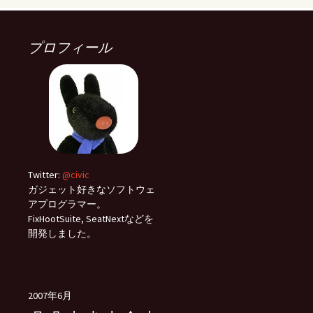
プロフィール
Twitter:
@civic
ガジェット好きなソフトウェ
アプログラマー。
FixHootSuite, SeatNextなどを
開発しました。
2007年6月