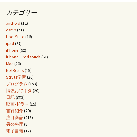
カテゴリー
android
(12)
camp
(41)
HootSuite
(16)
ipad
(27)
iPhone
(62)
iPhone_iPod touch
(61)
Mac
(20)
NetBeans
(19)
Struts学習
(26)
プログラム
(153)
情強お得ネタ
(20)
日記
(383)
映画-ドラマ
(15)
書籍紹介
(20)
注目商品
(213)
男の料理
(8)
電子書籍
(12)