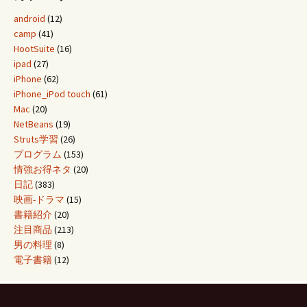
android
(12)
camp
(41)
HootSuite
(16)
ipad
(27)
iPhone
(62)
iPhone_iPod touch
(61)
Mac
(20)
NetBeans
(19)
Struts学習
(26)
プログラム
(153)
情強お得ネタ
(20)
日記
(383)
映画-ドラマ
(15)
書籍紹介
(20)
注目商品
(213)
男の料理
(8)
電子書籍
(12)