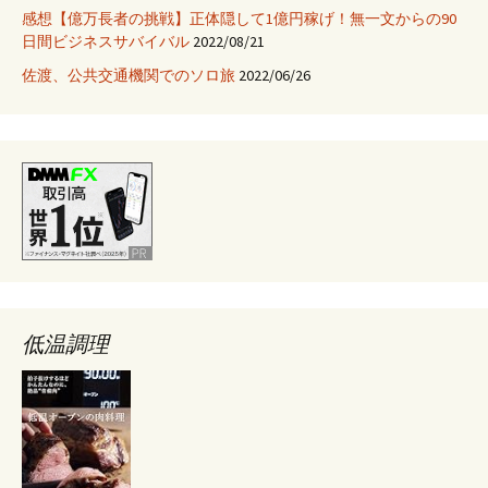
感想【億万長者の挑戦】正体隠して1億円稼げ！無一文からの90
日間ビジネスサバイバル
2022/08/21
佐渡、公共交通機関でのソロ旅
2022/06/26
低温調理