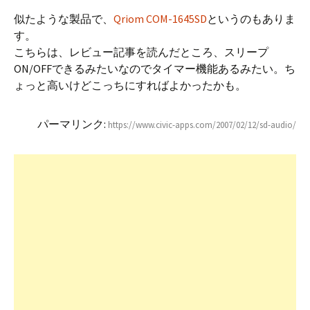
似たような製品で、
Qriom COM-1645SD
というのもありま
す。
こちらは、レビュー記事を読んだところ、スリープ
ON/OFFできるみたいなのでタイマー機能あるみたい。ち
ょっと高いけどこっちにすればよかったかも。
パーマリンク:
https://www.civic-apps.com/2007/02/12/sd-audio/