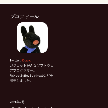
プロフィール
Twitter:
@civic
ガジェット好きなソフトウェ
アプログラマー。
FixHootSuite, SeatNextなどを
開発しました。
2021年7月