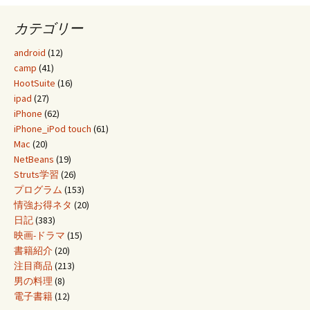
カテゴリー
android
(12)
camp
(41)
HootSuite
(16)
ipad
(27)
iPhone
(62)
iPhone_iPod touch
(61)
Mac
(20)
NetBeans
(19)
Struts学習
(26)
プログラム
(153)
情強お得ネタ
(20)
日記
(383)
映画-ドラマ
(15)
書籍紹介
(20)
注目商品
(213)
男の料理
(8)
電子書籍
(12)