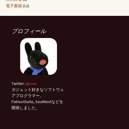
電子書籍
(12)
プロフィール
Twitter:
@civic
ガジェット好きなソフトウェ
アプログラマー。
FixHootSuite, SeatNextなどを
開発しました。