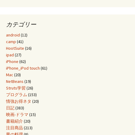
カテゴリー
android
(12)
camp
(41)
HootSuite
(16)
ipad
(27)
iPhone
(62)
iPhone_iPod touch
(61)
Mac
(20)
NetBeans
(19)
Struts学習
(26)
プログラム
(153)
情強お得ネタ
(20)
日記
(383)
映画-ドラマ
(15)
書籍紹介
(20)
注目商品
(213)
男の料理
(8)